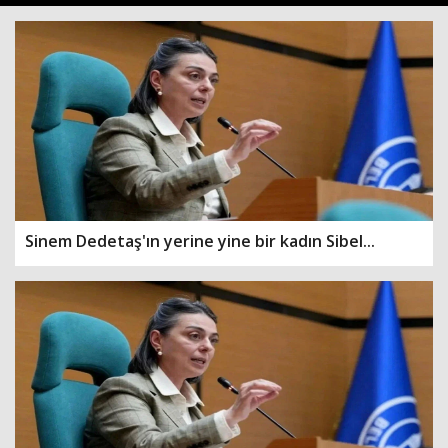
Sinem Dedetaş'ın yerine yine bir kadın Sibel...
Haberin Doğru Adresi.