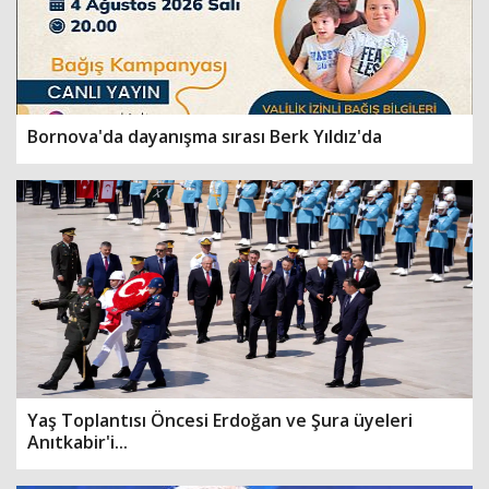
Bornova'da dayanışma sırası Berk Yıldız'da
Yaş Toplantısı Öncesi Erdoğan ve Şura üyeleri
Anıtkabir'i...