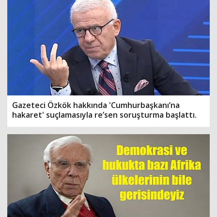
Gazeteci Özkök hakkında 'Cumhurbaşkanı’na
hakaret' suçlamasıyla re’sen soruşturma başlattı.