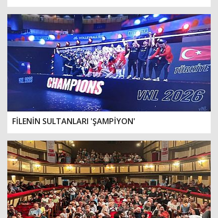
FİLENİN SULTANLARI 'ŞAMPİYON'