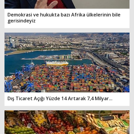
Demokrasi ve hukukta bazı Afrika ülkelerinin bile
gerisindeyiz
Dış Ticaret Açığı Yüzde 14 Artarak 7,4 Milyar...